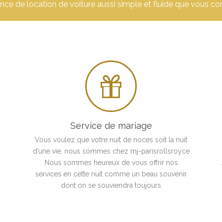
ce de location de voiture aussi simple et fluide que vous co

Service de mariage
Vous voulez que votre nuit de noces soit la nuit
d’une vie, nous sommes chez mj-parisrollsroyce
Nous sommes heureux de vous offrir nos
services en cette nuit comme un beau souvenir
dont on se souviendra toujours