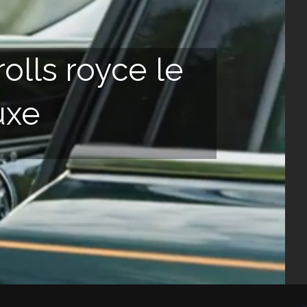
rolls royce le
luxe