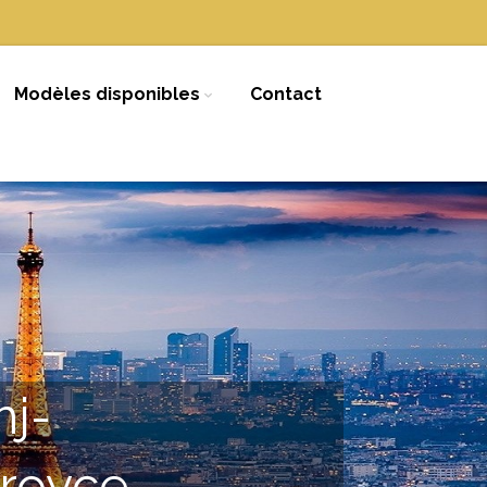
Modèles disponibles
Contact
mj-
sroyce