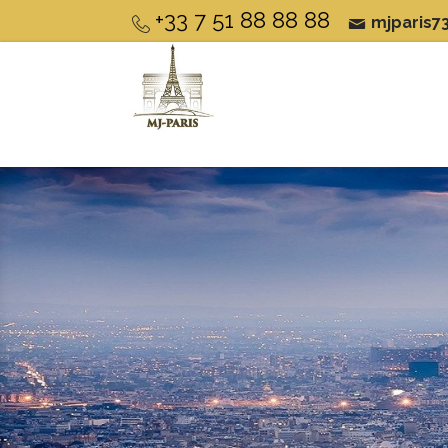
+33 7 51 88 88 88
mjparis7