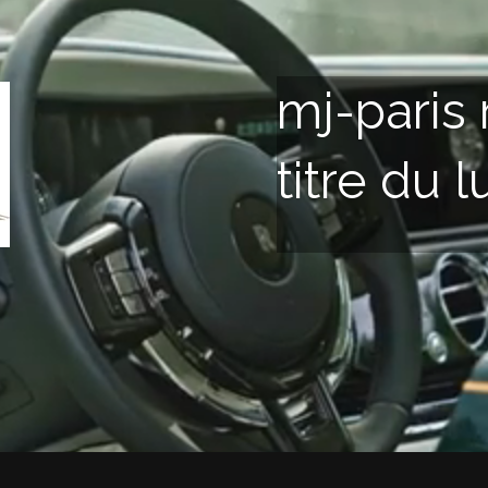
mj-paris 
titre du 