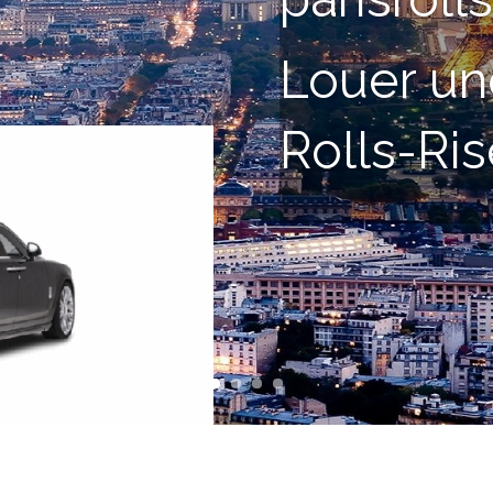
Louer un
Rolls-Ris