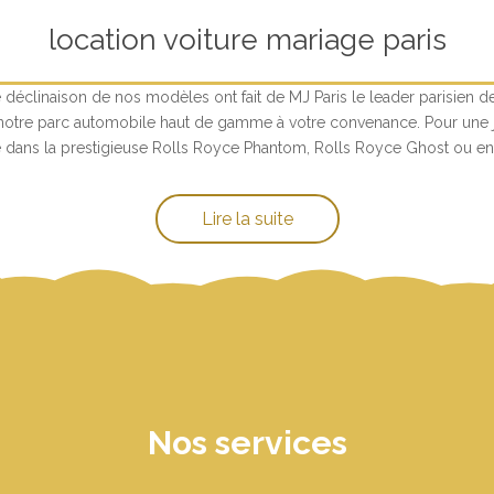
location voiture mariage paris
ge déclinaison de nos modèles ont fait de MJ Paris le leader parisien d
notre parc automobile haut de gamme à votre convenance. Pour une
re dans la prestigieuse Rolls Royce Phantom, Rolls Royce Ghost ou en
Lire la suite
Nos services