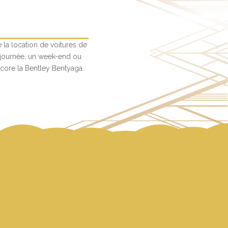
e la location de voitures de
 journée, un week-end ou
core la Bentley Bentyaga.