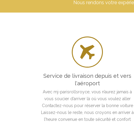
Nous rendons votre expérien

Service de livraison depuis et vers
l'aéroport
Avec mj-parisrollsroyce, vous n’aurez jamais à
vous soucier d’arriver là où vous voulez aller
Contactez-nous pour réserver la bonne voiture
Laissez-nous le reste, nous croyons en arriver à
l’heure convenue en toute sécurité et confort