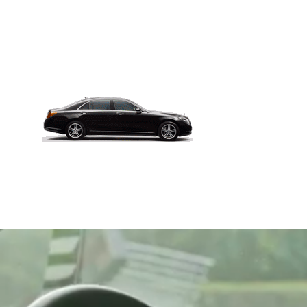
Video
Player