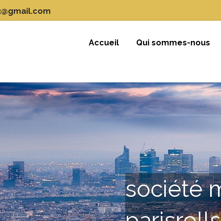
3@gmail.com
Accueil
Qui sommes-nous
société 
parisroll