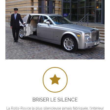

BRISER LE SILENCE
La Rolls-Royce la plus silencieuse jamais fabriquée, l’intérieur