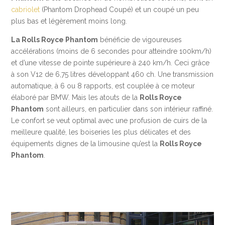
cabriolet
(Phantom Drophead Coupé) et un coupé un peu
plus bas et légèrement moins long.
La Rolls Royce Phantom
bénéficie de vigoureuses
accélérations (moins de 6 secondes pour atteindre 100km/h)
et d’une vitesse de pointe supérieure à 240 km/h. Ceci grâce
à son V12 de 6,75 litres développant 460 ch. Une transmission
automatique, à 6 ou 8 rapports, est couplée à ce moteur
élaboré par BMW. Mais les atouts de la
Rolls Royce
Phantom
sont ailleurs, en particulier dans son intérieur raffiné.
Le confort se veut optimal avec une profusion de cuirs de la
meilleure qualité, les boiseries les plus délicates et des
équipements dignes de la limousine qu’est la
Rolls Royce
Phantom
.