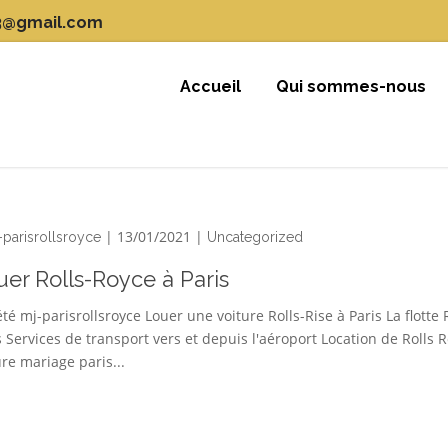
3@gmail.com
Accueil
Qui sommes-nous
| 13/01/2021 |
-parisrollsroyce
Uncategorized
uer Rolls-Royce à Paris
été mj-parisrollsroyce Louer une voiture Rolls-Rise à Paris La flotte 
s Services de transport vers et depuis l'aéroport Location de Rolls
ure mariage paris...