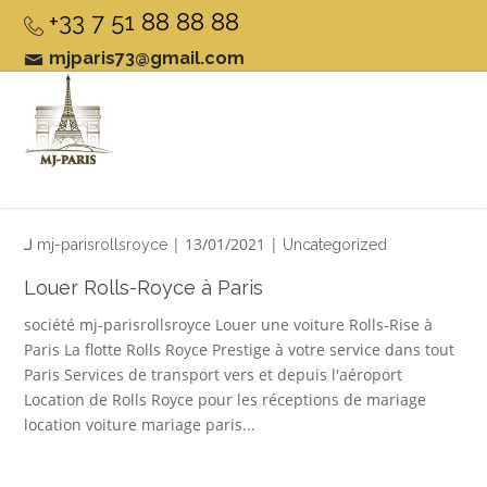
+33 7 51 88 88 88
mjparis73@gmail.com
لـ
| 13/01/2021 |
mj-parisrollsroyce
Uncategorized
Louer Rolls-Royce à Paris
société mj-parisrollsroyce Louer une voiture Rolls-Rise à
Paris La flotte Rolls Royce Prestige à votre service dans tout
Paris Services de transport vers et depuis l'aéroport
Location de Rolls Royce pour les réceptions de mariage
location voiture mariage paris...